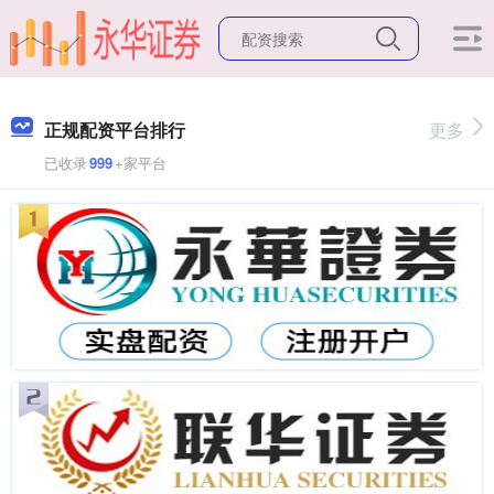
正规配资平台排行
更多
已收录
999
+家平台