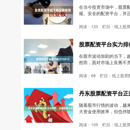
在当今投资市场中，股票
规、安全的配资平台，并
为....
阅读：
133
栏目：
线上股
股票配资平台实力排行
在股市波动加剧的当下，
然而，面对市场上良莠不
理....
阅读：
68
栏目：
线上股票
丹东股票配资平台正
随着股市行情的波动，越
大资金使用效率，但也伴
为....
阅读：
105
栏目：
线上股