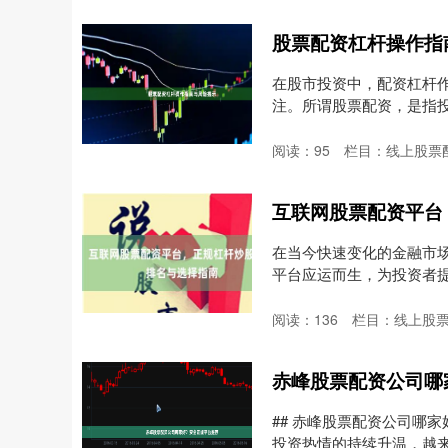
股票配资杠杆操作指
在股市投资中，配资杠杆
注。所谓股票配资，是指
从....
阅读：
95
栏目：
线上股票
互联网股票配资平台
在当今快速变化的金融市
平台应运而生，为投资者
免....
阅读：
136
栏目：
线上股
赤峰股票配资公司哪
## 赤峰股票配资公司哪
投资热情的持续升温，越来