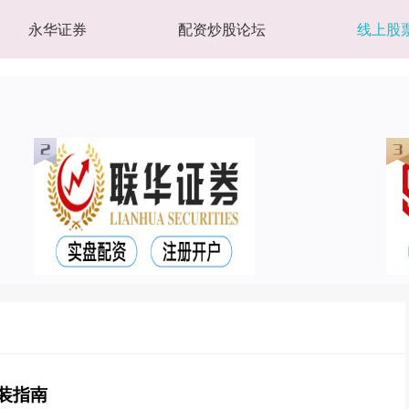
永华证券
配资炒股论坛
线上股
装指南