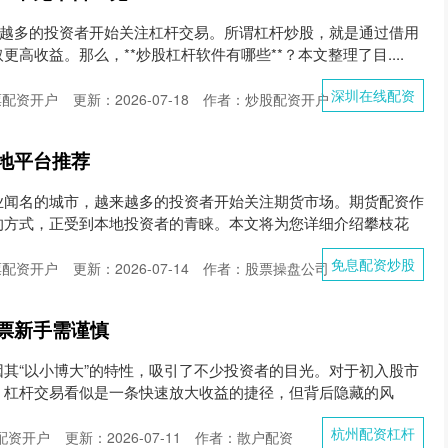
来越多的投资者开始关注杠杆交易。所谓杠杆炒股，就是通过借用
高收益。那么，**炒股杠杆软件有哪些**？本文整理了目....
深圳在线配资
票配资开户
更新：2026-07-18
作者：炒股配资开户
地平台推荐
业闻名的城市，越来越多的投资者开始关注期货市场。期货配资作
的方式，正受到本地投资者的青睐。本文将为您详细介绍攀枝花
免息配资炒股
票配资开户
更新：2026-07-14
作者：股票操盘公司
票新手需谨慎
其“以小博大”的特性，吸引了不少投资者的目光。对于初入股市
，杠杆交易看似是一条快速放大收益的捷径，但背后隐藏的风
杭州配资杠杆
配资开户
更新：2026-07-11
作者：散户配资