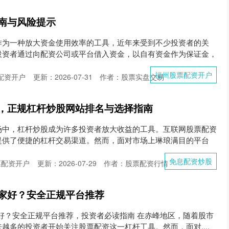
南与风险提示
作为一种放大资金使用效率的工具，近年来受到不少投资者的关
投资者通过向配资公司或平台借入资金，以自有资金作为保证金，
福州股票配资开户
配资开户
更新：2026-07-31
作者：股票实盘交易
，正规杠杆炒股网站排名与选择指南
场中，杠杆炒股成为许多投资者放大收益的工具。互联网股票配资
提供了便捷的杠杆交易渠道。然而，面对市场上琳琅满目的平台
免息配资炒股
票配资开户
更新：2026-07-29
作者：股票配资行情
家好？安全正规平台推荐
家好？安全正规平台推荐，投资者必读指南 在赤峰地区，随着股市
越多的投资者开始关注股票配资这一杠杆工具。然而，面对....