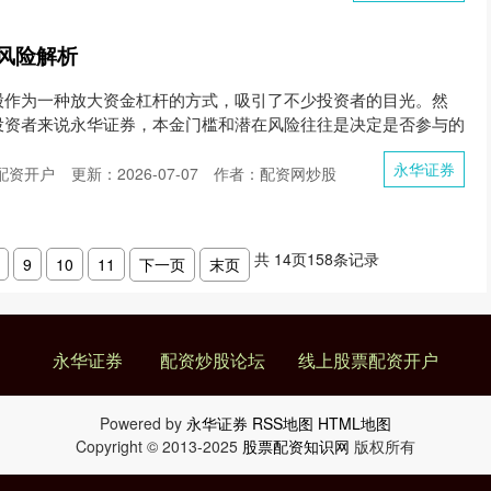
风险解析
股作为一种放大资金杠杆的方式，吸引了不少投资者的目光。然
投资者来说永华证券，本金门槛和潜在风险往往是决定是否参与的
永华证券
配资开户
更新：2026-07-07
作者：配资网炒股
共
14
页
158
条记录
9
10
11
下一页
末页
永华证券
配资炒股论坛
线上股票配资开户
Powered by
永华证券
RSS地图
HTML地图
Copyright
© 2013-2025
股票配资知识网
版权所有