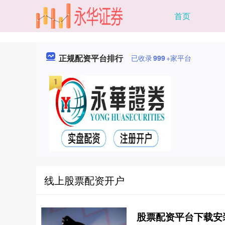
首页
正规配资平台排行
已收录
999
+家平台
线上股票配资开户
股票配资平台下载安