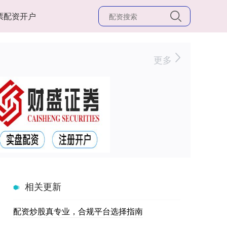
票配资开户
更多
相关更新
配资炒股真专业，合规平台选择指南