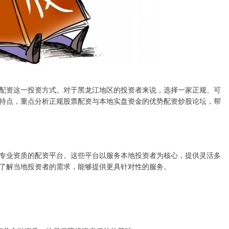
配资这一投资方式。对于黑龙江地区的投资者来说，选择一家正规、可
特点，重点分析正规股票配资与本地实盘资金的优势配资炒股论坛，帮
专业资质的配资平台。这些平台以服务本地投资者为核心，提供灵活多
了解当地投资者的需求，能够提供更具针对性的服务。