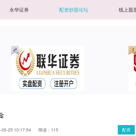
永华证券
配资炒股论坛
线上股
金
5-25 10:17:54
阅读：115
配资