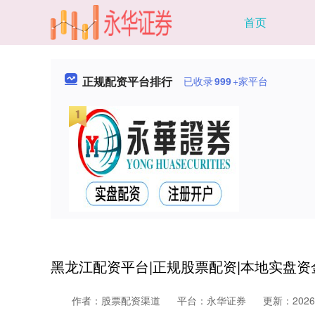
首页
正规配资平台排行
已收录
999
+家平台
黑龙江配资平台|正规股票配资|本地实盘资
作者：股票配资渠道
平台：永华证券
更新：2026-0