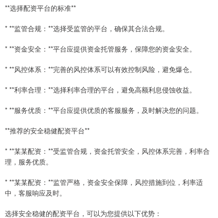
**选择配资平台的标准**
* **监管合规：**选择受监管的平台，确保其合法合规。
* **资金安全：**平台应提供资金托管服务，保障您的资金安全。
* **风控体系：**完善的风控体系可以有效控制风险，避免爆仓。
* **利率合理：**选择利率合理的平台，避免高额利息侵蚀收益。
* **服务优质：**平台应提供优质的客服服务，及时解决您的问题。
**推荐的安全稳健配资平台**
* **某某配资：**受监管合规，资金托管安全，风控体系完善，利率合
理，服务优质。
* **某某配资：**监管严格，资金安全保障，风控措施到位，利率适
中，客服响应及时。
选择安全稳健的配资平台，可以为您提供以下优势：