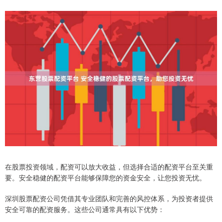
在股票投资领域，配资可以放大收益，但选择合适的配资平台至关重
要。安全稳健的配资平台能够保障您的资金安全，让您投资无忧。
深圳股票配资公司凭借其专业团队和完善的风控体系，为投资者提供
安全可靠的配资服务。这些公司通常具有以下优势：