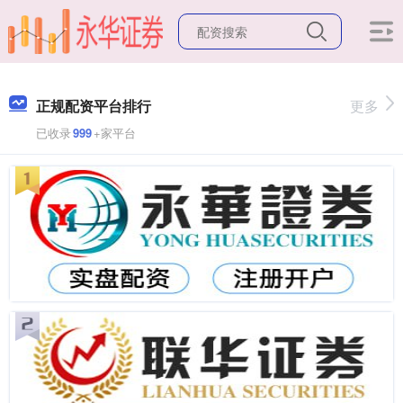
正规配资平台排行
更多
已收录
999
+家平台