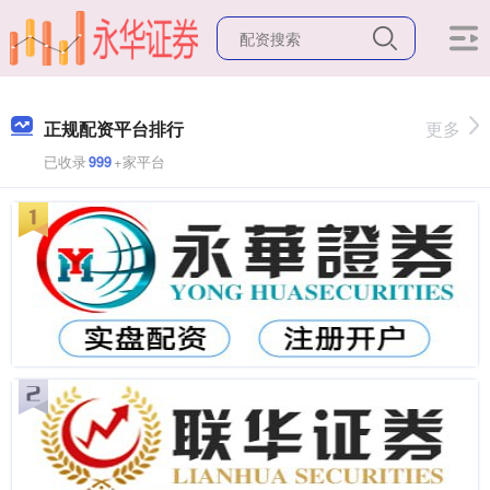
正规配资平台排行
更多
已收录
999
+家平台