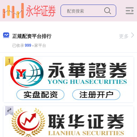
正规配资平台排行
更多
已收录
999
+家平台