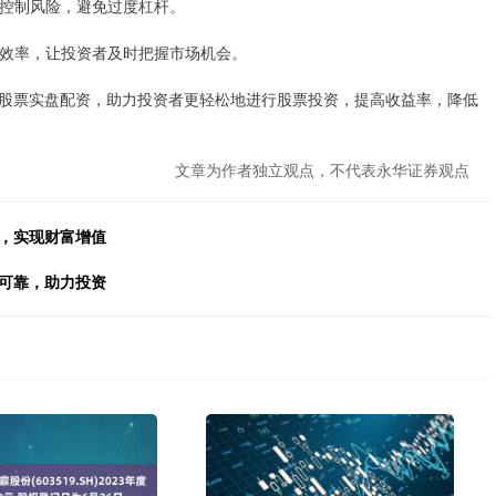
资者控制风险，避免过度杠杆。
投资效率，让投资者及时把握市场机会。
股票实盘配资，助力投资者更轻松地进行股票投资，提高收益率，降低
文章为作者独立观点，不代表永华证券观点
益，实现财富增值
全可靠，助力投资