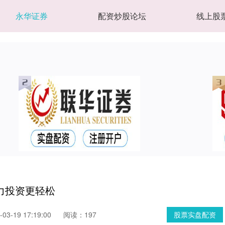
永华证券
配资炒股论坛
线上股
力投资更轻松
3-19 17:19:00
阅读：197
股票实盘配资