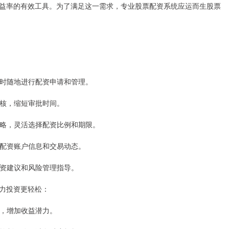
益率的有效工具。为了满足这一需求，专业股票配资系统应运而生股票
，随时随地进行配资申请和管理。
审核，缩短审批时间。
资策略，灵活选择配资比例和期限。
查看配资账户信息和交易动态。
供投资建议和风险管理指导。
力投资更轻松：
率，增加收益潜力。