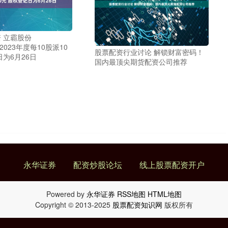
 立霸股份
H)2023年度每10股派10
股票配资行业讨论 解锁财富密码！
日为6月26日
国内最顶尖期货配资公司推荐
永华证券
配资炒股论坛
线上股票配资开户
Powered by
永华证券
RSS地图
HTML地图
Copyright
© 2013-2025
股票配资知识网
版权所有