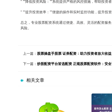
* **降低投资风险：**系统提供严格的风控措施，帮助投
* **提升投资效率：**便捷的操作和实时监控功能，提升
总之，专业股票配资系统通过便捷、高效、灵活的配资服务
风险。
上一篇：
股票操盘手股票 证券配资：助力投资者放大收
下一篇：
炒股配资平台皆选配资 正规股票配资软件：安
相关文章