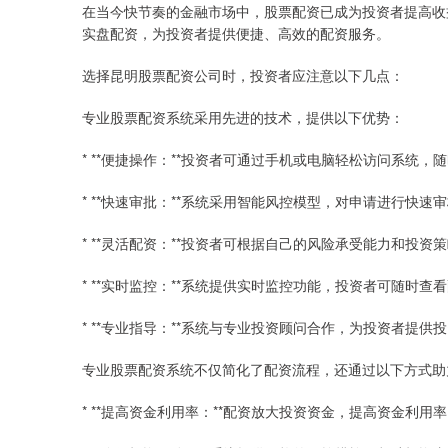
在当今快节奏的金融市场中，股票配资已成为投资者提高收
实盘配资，为投资者提供便捷、高效的配资服务。
选择昆明股票配资公司时，投资者应注意以下几点：
专业股票配资系统采用先进的技术，提供以下优势：
* **便捷操作：**投资者可通过手机或电脑轻松访问系统
* **快速审批：**系统采用智能风控模型，对申请进行快速
* **灵活配资：**投资者可根据自己的风险承受能力和投
* **实时监控：**系统提供实时监控功能，投资者可随时
* **专业指导：**系统与专业投资顾问合作，为投资者提
专业股票配资系统不仅简化了配资流程，还通过以下方式助
* **提高资金利用率：**配资放大投资资金，提高资金利用