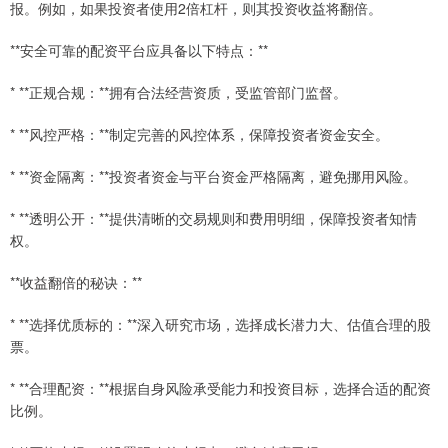
报。例如，如果投资者使用2倍杠杆，则其投资收益将翻倍。
**安全可靠的配资平台应具备以下特点：**
* **正规合规：**拥有合法经营资质，受监管部门监督。
* **风控严格：**制定完善的风控体系，保障投资者资金安全。
* **资金隔离：**投资者资金与平台资金严格隔离，避免挪用风险。
* **透明公开：**提供清晰的交易规则和费用明细，保障投资者知情
权。
**收益翻倍的秘诀：**
* **选择优质标的：**深入研究市场，选择成长潜力大、估值合理的股
票。
* **合理配资：**根据自身风险承受能力和投资目标，选择合适的配资
比例。