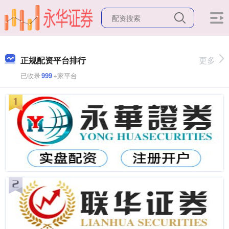
正规配资平台排行
更多
已收录
999
+家平台