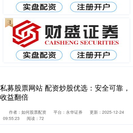
私募股票网站 配资炒股优选：安全可靠，
收益翻倍
作者：如何股票配资
平台：永华证券
更新：2025-12-24
09:55:23
阅读：72