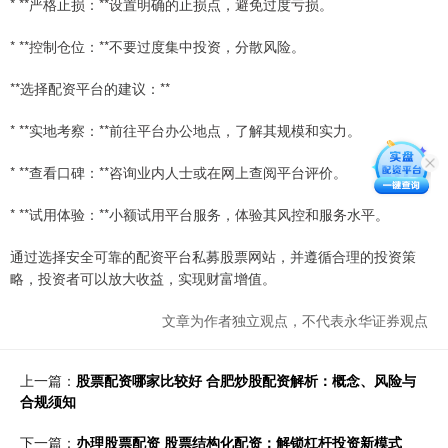
* **严格止损：**设置明确的止损点，避免过度亏损。
* **控制仓位：**不要过度集中投资，分散风险。
**选择配资平台的建议：**
* **实地考察：**前往平台办公地点，了解其规模和实力。
* **查看口碑：**咨询业内人士或在网上查阅平台评价。
* **试用体验：**小额试用平台服务，体验其风控和服务水平。
通过选择安全可靠的配资平台私募股票网站，并遵循合理的投资策
略，投资者可以放大收益，实现财富增值。
文章为作者独立观点，不代表永华证券观点
上一篇：
股票配资哪家比较好 合肥炒股配资解析：概念、风险与
合规须知
下一篇：
办理股票配资 股票结构化配资：解锁杠杆投资新模式