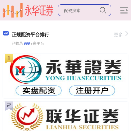
正规配资平台排行
更多
已收录
999
+家平台